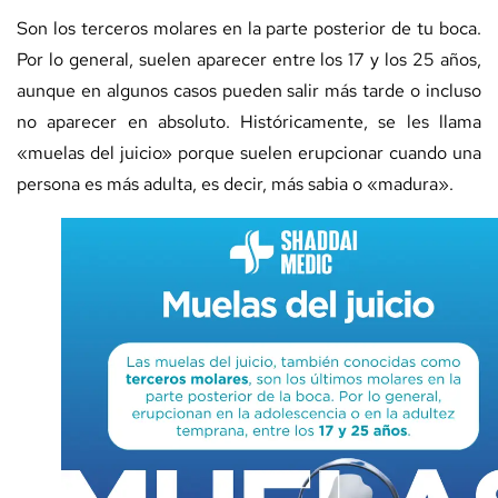
Son los terceros molares en la parte posterior de tu boca.
Por lo general, suelen aparecer entre los 17 y los 25 años,
aunque en algunos casos pueden salir más tarde o incluso
no aparecer en absoluto. Históricamente, se les llama
«muelas del juicio» porque suelen erupcionar cuando una
persona es más adulta, es decir, más sabia o «madura».