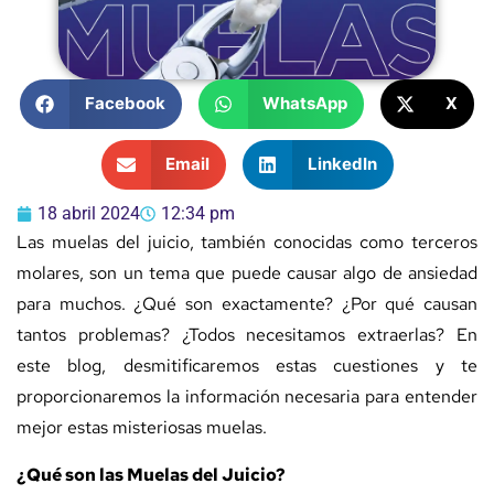
Facebook
WhatsApp
X
Email
LinkedIn
18 abril 2024
12:34 pm
Las muelas del juicio, también conocidas como terceros
molares, son un tema que puede causar algo de ansiedad
para muchos. ¿Qué son exactamente? ¿Por qué causan
tantos problemas? ¿Todos necesitamos extraerlas? En
este blog, desmitificaremos estas cuestiones y te
proporcionaremos la información necesaria para entender
mejor estas misteriosas muelas.
¿Qué son las Muelas del Juicio?