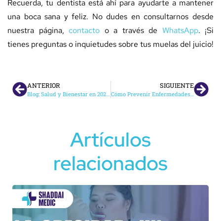
Recuerda, tu dentista está ahí para ayudarte a mantener
una boca sana y feliz. No dudes en consultarnos desde
nuestra página,
contacto
o a través de
WhatsApp
. ¡Si
tienes preguntas o inquietudes sobre tus muelas del juicio!
ANTERIOR
SIGUIENTE
Blog: Salud y Bienestar en 2024 – Tendencias y Consejos para una Vida Equilibrada
Cómo Prevenir Enfermedades: Recomendaciones de Shaddai Medic
Artículos
relacionados